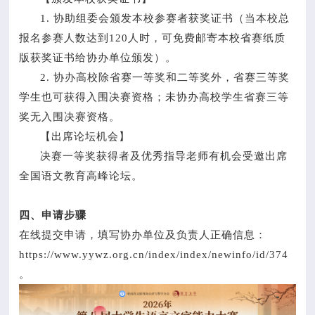
1. 协助组委会颁发本校参赛者获奖证书（当本校总
报名参赛人数达到120人时，可免费邮寄本校省赛纸质
版获奖证书给协办单位颁发）。
2. 协办高校除省赛一等奖和二等奖外，省赛三等奖
学生也可获得入围决赛资格；未协办高校学生省赛三等
奖无入围决赛资格。
【出席论坛机会】
决赛一等奖获得者及优秀指导老师有机会受邀出席
全国语文教育高峰论坛。
四、申请步骤
在线提交申请，填写协办单位及负责人正确信息：
https://www.yywz.org.cn/index/index/newinfo/id/374
。