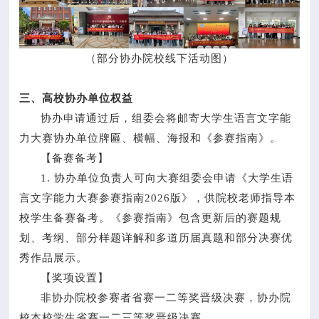
（部分协办院校线下活动图）
三、高校协办单位权益
协办申请通过后，组委会将邮寄大学生语言文字能
力大赛协办单位牌匾、横幅、海报和《参赛指南》。
【备赛备考】
1. 协办单位负责人可向大赛组委会申请《大学生语
言文字能力大赛参赛指南2026版》，供院校老师指导本
校学生备赛备考。《参赛指南》包含更新后的赛题规
划、考纲、部分样题详解和多道历届真题和部分决赛优
秀作品展示。
【奖项设置】
非协办院校参赛者省赛一二等奖晋级决赛，协办院
校本校学生省赛一二三等奖晋级决赛。