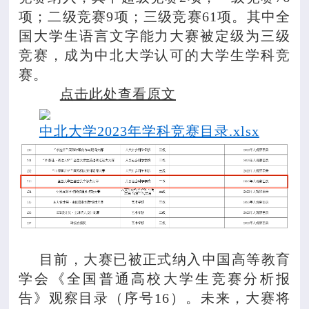
项；二级竞赛9项；三级竞赛61项。其中全
国大学生语言文字能力大赛被定级为三级
竞赛，成为
中北大学
认可的大学生学科竞
赛。
点击此处查看原文
中北大学2023年学科竞赛目录.xlsx
目前，大赛已被正式纳入中国高等教育
学会《全国普通高校大学生竞赛分析报
告》观察目录（序号16）。未来，大赛将