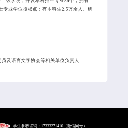
3个二级学院，开设本科招生专业84个；拥有1
士专业学位授权点；有本科生2.5万余人、研
委员及语言文字协会等相关单位负责人
学生参赛咨询：17333271410（微信同号）