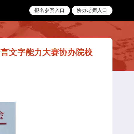
报名参赛入口
协办老师入口
语言文字能力大赛协办院校