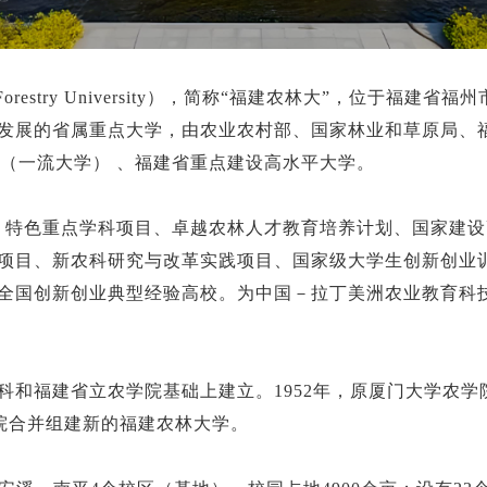
e and Forestry University），简称“福建农林大”，
发展的省属重点大学，由农业农村部、国家林业和草原局、
校（一流大学） 、福建省重点建设高水平大学。
1计划"、特色重点学科项目、卓越农林人才教育培养计划、国家
项目、新农科研究与改革实践项目、国家级大学生创新创业训
全国创新创业典型经验高校。为中国－拉丁美洲农业教育科技
农科和福建省立农学院基础上建立。1952年，原厦门大学农
学院合并组建新的福建农林大学。