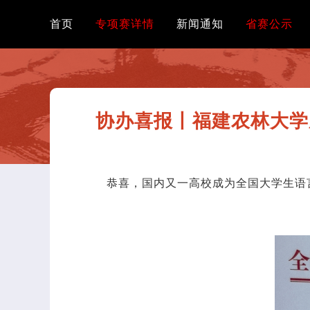
首页
专项赛详情
新闻通知
省赛公示
协办喜报丨福建农林大学
恭喜，国内又一高校成为全国大学生语