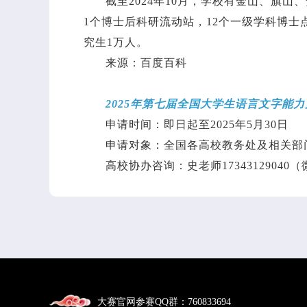
截至2024年10月，学校有金山、旗山
1个博士后科研流动站，12个一级学科博士
究生1万人。
来源：百度百科
2025年第七届全国大学生语言文字能
申请时间：即日起至2025年5月30日
申请对象：全国各高校教务处及相关部
高校协办咨询：史老师17343129040
大赛官网参赛QQ群：
760833694